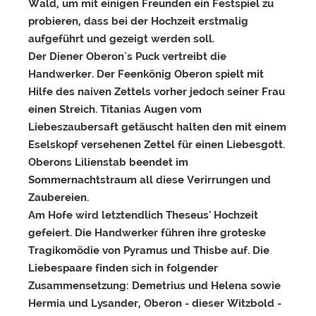
Wald, um mit einigen Freunden ein Festspiel zu
probieren, dass bei der Hochzeit erstmalig
aufgeführt und gezeigt werden soll.
Der Diener Oberon`s Puck vertreibt die
Handwerker. Der Feenkönig Oberon spielt mit
Hilfe des naiven Zettels vorher jedoch seiner Frau
einen Streich. Titanias Augen vom
Liebeszaubersaft getäuscht halten den mit einem
Eselskopf versehenen Zettel für einen Liebesgott.
Oberons Lilienstab beendet im
Sommernachtstraum all diese Verirrungen und
Zaubereien.
Am Hofe wird letztendlich Theseus' Hochzeit
gefeiert. Die Handwerker führen ihre groteske
Tragikomödie von Pyramus und Thisbe auf. Die
Liebespaare finden sich in folgender
Zusammensetzung: Demetrius und Helena sowie
Hermia und Lysander, Oberon - dieser Witzbold -