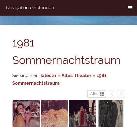
Navigation einblenden
1981
Sommernachtstraum
Sie sind hier:
Talestri
»
Alles Theater
»
1981
Sommernachtstraum
Alle