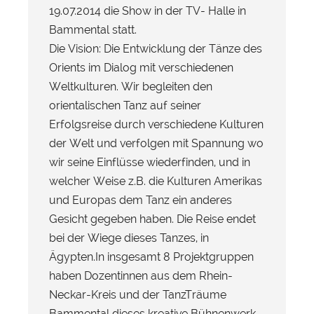
19.07.2014 die Show in der TV- Halle in
Bammental statt.
Die Vision: Die Entwicklung der Tänze des
Orients im Dialog mit verschiedenen
Weltkulturen. Wir begleiten den
orientalischen Tanz auf seiner
Erfolgsreise durch verschiedene Kulturen
der Welt und verfolgen mit Spannung wo
wir seine Einflüsse wiederfinden, und in
welcher Weise z.B. die Kulturen Amerikas
und Europas dem Tanz ein anderes
Gesicht gegeben haben. Die Reise endet
bei der Wiege dieses Tanzes, in
Ägypten.In insgesamt 8 Projektgruppen
haben Dozentinnen aus dem Rhein-
Neckar-Kreis und der TanzTräume
Bammental dieses kreative Bühnenwerk