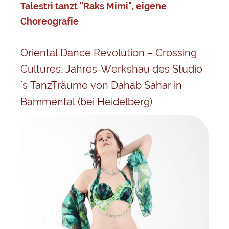
Talestri tanzt "Raks Mimi", eigene
Choreografie
Oriental Dance Revolution – Crossing
Cultures, Jahres-Werkshau des Studio
´s TanzTräume von Dahab Sahar in
Bammental (bei Heidelberg)