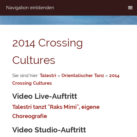
Navigation einblenden
2014 Crossing
Cultures
Sie sind hier:
Talestri
»
Orientalischer Tanz
»
2014
Crossing Cultures
Video Live-Auftritt
Talestri tanzt "Raks Mimi", eigene
Choreografie
Video Studio-Auftritt